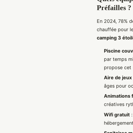
Préfailles ?
En 2024, 78% des
chauffée pour le
camping 3 étoil
Piscine cou
par temps mi
propose cet
Aire de jeux
âges pour oc
Animations f
créatives ry
Wifi gratuit
:
hébergements