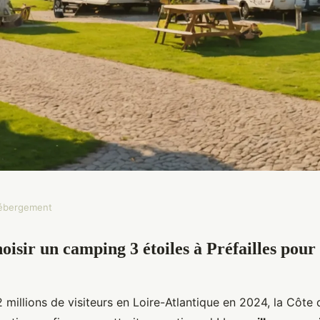
Hébergement
oisir un camping 3 étoiles à Préfailles pour
étoiles à préfailles
ssies
 millions de visiteurs en Loire-Atlantique en 2024, la Côte