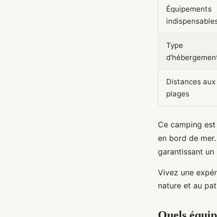
Équipements
indispensable
Type
d'hébergemen
Distances aux
plages
Ce camping est i
en bord de mer.
garantissant un 
Vivez une expéri
nature et au pat
Quels équip