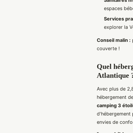
Sanitaires 
espaces béb
Services pra
explorer la 
Conseil malin :
couverte !
Quel héberg
Atlantique 
Avec plus de 2,8
hébergement dev
camping 3 étoil
d'hébergement p
envies de confo