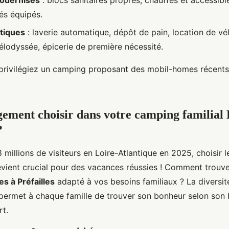
modernisés
: blocs sanitaires propres, chauffés et accessib
és équipés.
tiques
: laverie automatique, dépôt de pain, location de vé
Vélodyssée, épicerie de première nécessité.
privilégiez un camping proposant des mobil-homes récents
ement choisir dans votre camping familial 
?
 millions de visiteurs en Loire-Atlantique en 2025, choisir 
ient crucial pour des vacances réussies ! Comment trouve
es à Préfailles
adapté à vos besoins familiaux ? La diversit
ermet à chaque famille de trouver son bonheur selon son 
rt.