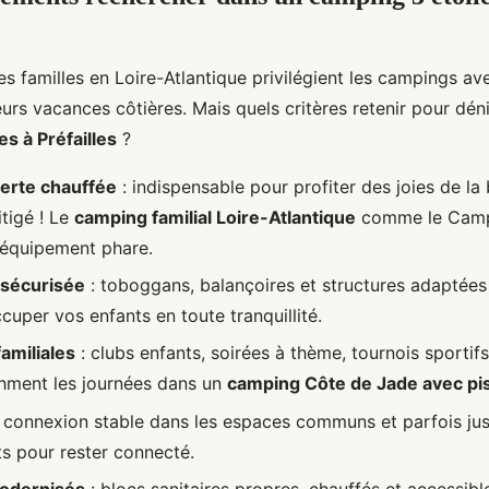
 familles en Loire-Atlantique privilégient les campings av
urs vacances côtières. Mais quels critères retenir pour dén
es à Préfailles
?
verte chauffée
: indispensable pour profiter des joies de 
tigé ! Le
camping familial Loire-Atlantique
comme le Camp
 équipement phare.
 sécurisée
: toboggans, balançoires et structures adaptées
cuper vos enfants en toute tranquillité.
amiliales
: clubs enfants, soirées à thème, tournois sportifs
thment les journées dans un
camping Côte de Jade avec pi
 connexion stable dans les espaces communs et parfois ju
 pour rester connecté.