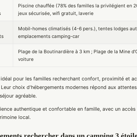
Piscine chauffée (78% des familles la privilégient en 2
s
jeux sécurisée, wifi gratuit, laverie
Mobil-homes climatisés (4-6 pers.), tentes lodges au
ts
emplacements camping-car
Plage de la Boutinardière à 3 km ; Plage de la Mine d'
voiture
déal pour les familles recherchant confort, proximité et act
 Leur choix d'hébergements modernes répond aux attentes
séjour agréable.
ence authentique et confortable en famille, avec un accès f
rimoine local.
ements rechercher dans un camping 3 étoile