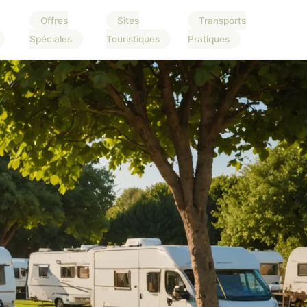
Offres
Sites
Transports
Spéciales
Touristiques
Pratiques