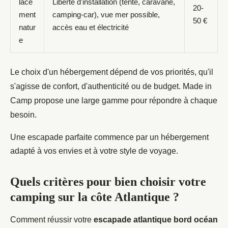
lace
Liberté d'installation (tente, caravane,
20-
ment
camping-car), vue mer possible,
50 €
natur
accès eau et électricité
e
Le choix d'un hébergement dépend de vos priorités, qu'il
s'agisse de confort, d'authenticité ou de budget. Made in
Camp propose une large gamme pour répondre à chaque
besoin.
Une escapade parfaite commence par un hébergement
adapté à vos envies et à votre style de voyage.
Quels critères pour bien choisir votre
camping sur la côte Atlantique ?
Comment réussir votre
escapade atlantique bord océan