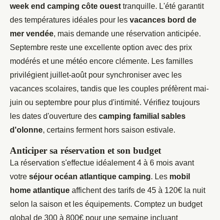
week end camping côte ouest
tranquille. L'été garantit
des températures idéales pour les
vacances bord de
mer vendée
, mais demande une réservation anticipée.
Septembre reste une excellente option avec des prix
modérés et une météo encore clémente. Les familles
privilégient juillet-août pour synchroniser avec les
vacances scolaires, tandis que les couples préfèrent mai-
juin ou septembre pour plus d'intimité. Vérifiez toujours
les dates d'ouverture des
camping familial sables
d'olonne
, certains ferment hors saison estivale.
Anticiper sa réservation et son budget
La réservation s'effectue idéalement 4 à 6 mois avant
votre
séjour océan atlantique camping
. Les
mobil
home atlantique
affichent des tarifs de 45 à 120€ la nuit
selon la saison et les équipements. Comptez un budget
global de 300 à 800€ pour une semaine incluant