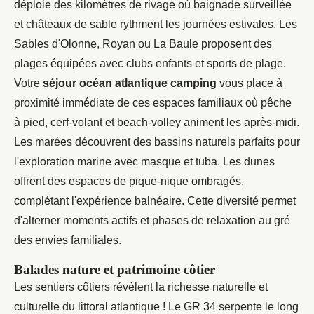
déploie des kilomètres de rivage où baignade surveillée
et châteaux de sable rythment les journées estivales. Les
Sables d'Olonne, Royan ou La Baule proposent des
plages équipées avec clubs enfants et sports de plage.
Votre
séjour océan atlantique camping
vous place à
proximité immédiate de ces espaces familiaux où pêche
à pied, cerf-volant et beach-volley animent les après-midi.
Les marées découvrent des bassins naturels parfaits pour
l'exploration marine avec masque et tuba. Les dunes
offrent des espaces de pique-nique ombragés,
complétant l'expérience balnéaire. Cette diversité permet
d'alterner moments actifs et phases de relaxation au gré
des envies familiales.
Balades nature et patrimoine côtier
Les sentiers côtiers révèlent la richesse naturelle et
culturelle du littoral atlantique ! Le GR 34 serpente le long