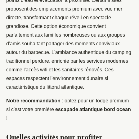
points d'eau et évacuation à proximité. Certains sites
proposent des emplacements premium avec vue mer
directe, transformant chaque réveil en spectacle
grandiose. Cette option économique convient
parfaitement aux familles nombreuses ou aux groupes
d'amis souhaitant partager des moments conviviaux
autour du barbecue. L'ambiance authentique du camping
traditionnel perdure, enrichie par les services modernes
comme l'accès wifi et les sanitaires rénovés. Ces
espaces respectent l'environnement dunaire si
caractéristique du littoral atlantique.
Notre recommandation :
optez pour un lodge premium
si c'est votre première
escapade atlantique bord ocean
!
Quelles activités pour profiter