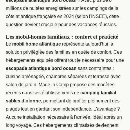
escapade atlantique bord ocean
? Avec plus de 8
millions de nuitées enregistrées sur les campings de la
côte atlantique française en 2024 (selon l'INSEE), cette
question devient cruciale pour des vacances réussies.
Les mobil-homes familiaux : confort et praticité
Le
mobil home atlantique
représente aujourd'hui la
solution privilégiée des familles en quête de confort. Ces
hébergements équipés offrent tout le nécessaire pour une
escapade atlantique bord ocean
sans contraintes :
cuisine aménagée, chambres séparées et terrasse avec
salon de jardin. Made in Camp propose des modèles
récents dans ses établissements de
camping familial
sables d'olonne
, permettant de profiter pleinement des
plages tout en gardant son indépendance. L'avantage ?
Aucune installation nécessaire à l'arrivée, idéal après un
long voyage. Ces hébergements climatisés deviennent