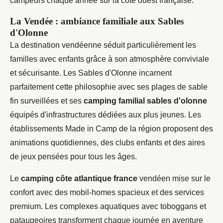
campeurs chaque année sur la côte ouest française.
La Vendée : ambiance familiale aux Sables
d'Olonne
La destination vendéenne séduit particulièrement les
familles avec enfants grâce à son atmosphère conviviale
et sécurisante. Les Sables d'Olonne incarnent
parfaitement cette philosophie avec ses plages de sable
fin surveillées et ses
camping familial sables d'olonne
équipés d'infrastructures dédiées aux plus jeunes. Les
établissements Made in Camp de la région proposent des
animations quotidiennes, des clubs enfants et des aires
de jeux pensées pour tous les âges.
Le
camping côte atlantique france
vendéen mise sur le
confort avec des mobil-homes spacieux et des services
premium. Les complexes aquatiques avec toboggans et
pataugeoires transforment chaque journée en aventure