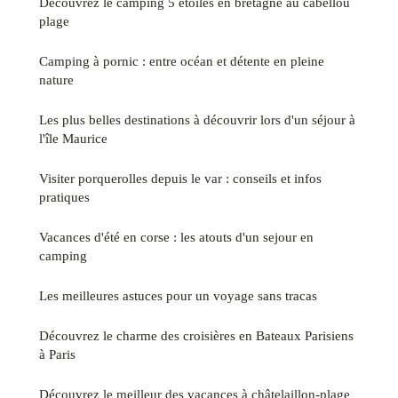
Découvrez le camping 5 étoiles en bretagne au cabellou
plage
Camping à pornic : entre océan et détente en pleine
nature
Les plus belles destinations à découvrir lors d'un séjour à
l'île Maurice
Visiter porquerolles depuis le var : conseils et infos
pratiques
Vacances d'été en corse : les atouts d'un sejour en
camping
Les meilleures astuces pour un voyage sans tracas
Découvrez le charme des croisières en Bateaux Parisiens
à Paris
Découvrez le meilleur des vacances à châtelaillon-plage