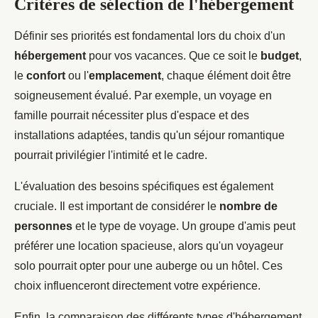
Critères de sélection de l'hébergement
Définir ses priorités est fondamental lors du choix d'un
hébergement
pour vos vacances. Que ce soit le
budget
,
le
confort
ou l'
emplacement
, chaque élément doit être
soigneusement évalué. Par exemple, un voyage en
famille pourrait nécessiter plus d'espace et des
installations adaptées, tandis qu'un séjour romantique
pourrait privilégier l'intimité et le cadre.
L'évaluation des besoins spécifiques est également
cruciale. Il est important de considérer le
nombre de
personnes
et le type de voyage. Un groupe d'amis peut
préférer une location spacieuse, alors qu'un voyageur
solo pourrait opter pour une auberge ou un hôtel. Ces
choix influenceront directement votre expérience.
Enfin, la comparaison des différents types d'hébergement