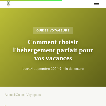
GUIDES VOYAGEURS
Comment choisir
l'hébergement parfait pour
vos vacances
Luc
•
14 septembre 2024
•
7 min de lecture
Accueil
›
Guides Voyageurs